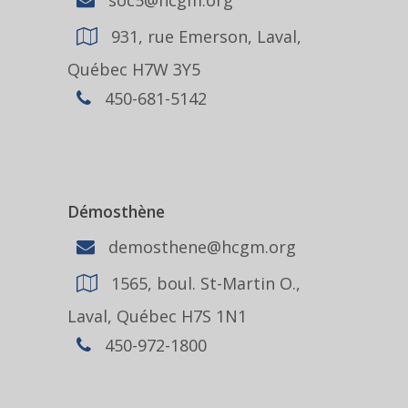
931, rue Emerson, Laval,
Québec H7W 3Y5
450-681-5142
Démosthène
demosthene@hcgm.org
1565, boul. St-Martin O.,
Laval, Québec H7S 1N1
450-972-1800