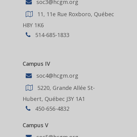
soc3@hcgm.org
11, 11e Rue Roxboro, Québec
H8Y 1K6
514-685-1833
Campus IV
soc4@hcgm.org
5220, Grande Allée St-
Hubert, Québec J3Y 1A1
450-656-4832
Campus V
soc5@hcgm.org