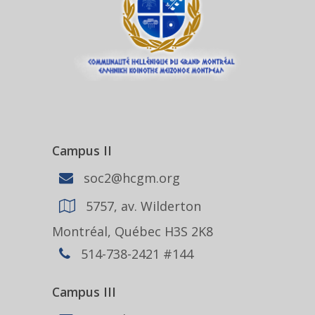
Campus II
soc2@hcgm.org
5757, av. Wilderton
Montréal, Québec H3S 2K8
514-738-2421 #144
Campus III