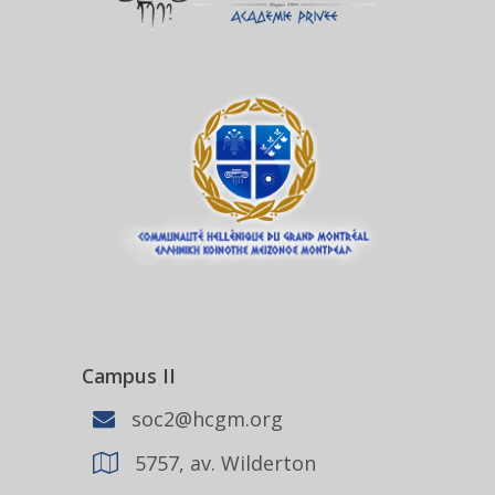
Campus II
soc2@hcgm.org
5757, av. Wilderton