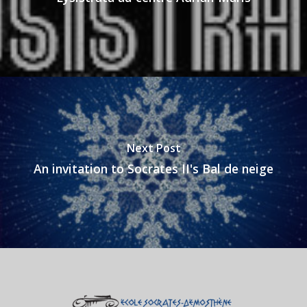
Next Post
An invitation to Socrates II's Bal de neige