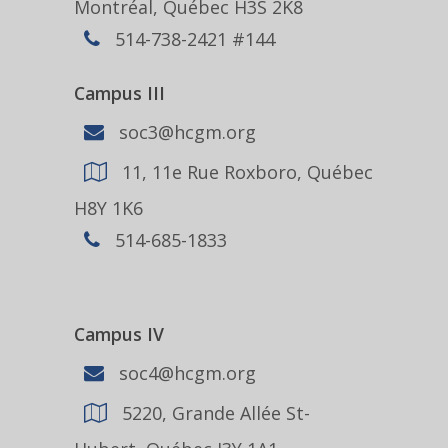
Montréal, Québec H3S 2K8
514-738-2421 #144
Campus III
soc3@hcgm.org
11, 11e Rue Roxboro, Québec
H8Y 1K6
514-685-1833
Campus IV
soc4@hcgm.org
5220, Grande Allée St-