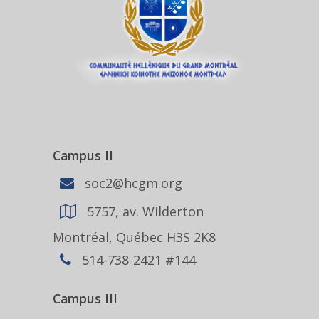
Campus II
soc2@hcgm.org
5757, av. Wilderton
Montréal, Québec H3S 2K8
514-738-2421 #144
Campus III