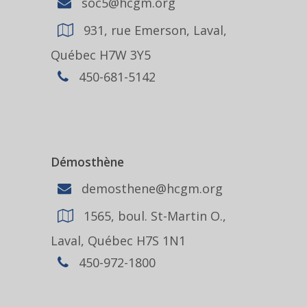
soc5@hcgm.org
931, rue Emerson, Laval,
Québec H7W 3Y5
450-681-5142
Démosthène
demosthene@hcgm.org
1565, boul. St-Martin O.,
Laval, Québec H7S 1N1
450-972-1800