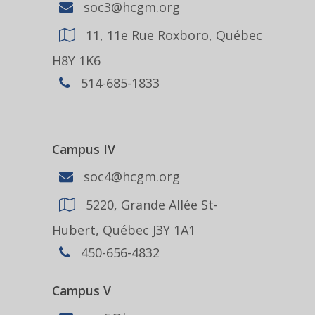
soc3@hcgm.org
11, 11e Rue Roxboro, Québec
H8Y 1K6
514-685-1833
Campus IV
soc4@hcgm.org
5220, Grande Allée St-
Hubert, Québec J3Y 1A1
450-656-4832
Campus V