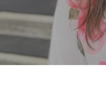
Hit enter to search or ESC to close