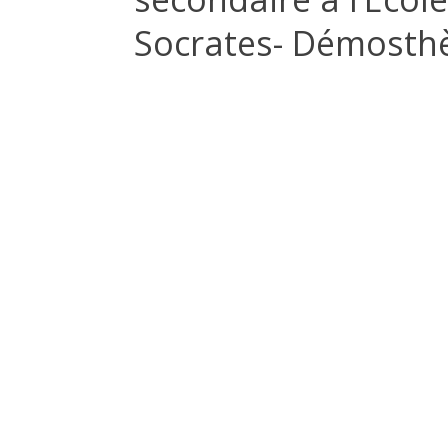
Socrates- Démosth