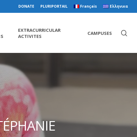
DONATE
PLURIPORTAIL
Français
Ελληνικα
EXTRACURRICULAR
CAMPUSES
MS
ACTIVITES
STÉPHANIE