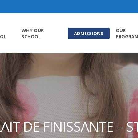
WHY OUR
OUR
ADMISSIONS
OL
SCHOOL
PROGRA
AIT DE FINISSANTE – 