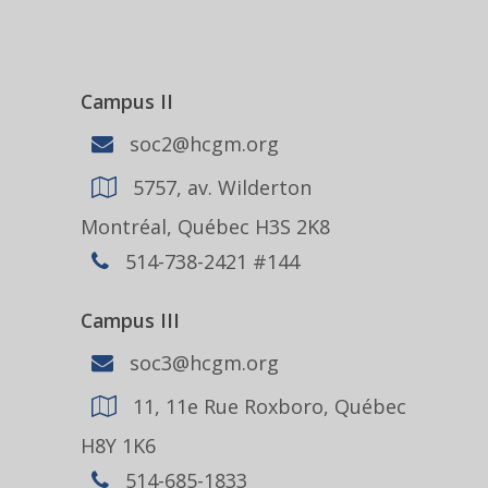
Campus II
soc2@hcgm.org
5757, av. Wilderton
Montréal, Québec H3S 2K8
514-738-2421 #144
Campus III
soc3@hcgm.org
11, 11e Rue Roxboro, Québec
H8Y 1K6
514-685-1833