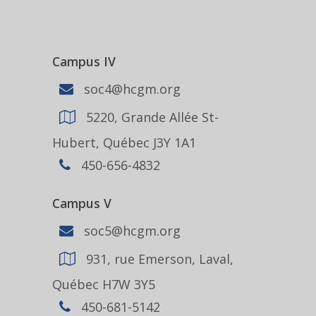
Campus IV
soc4@hcgm.org
5220, Grande Allée St-
Hubert, Québec J3Y 1A1
450-656-4832
Campus V
soc5@hcgm.org
931, rue Emerson, Laval,
Québec H7W 3Y5
450-681-5142