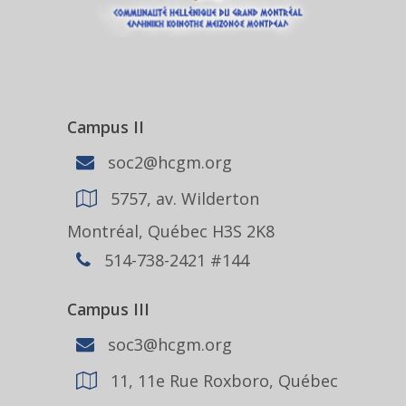
Campus II
soc2@hcgm.org
5757, av. Wilderton
Montréal, Québec H3S 2K8
514-738-2421 #144
Campus III
soc3@hcgm.org
11, 11e Rue Roxboro, Québec