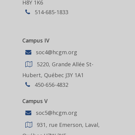
H8Y 1K6
514-685-1833
Campus IV
soc4@hcgm.org
5220, Grande Allée St-
Hubert, Québec J3Y 1A1
450-656-4832
Campus V
soc5@hcgm.org
931, rue Emerson, Laval,