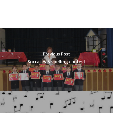
Previous Post
Socrates 5 spelling contest