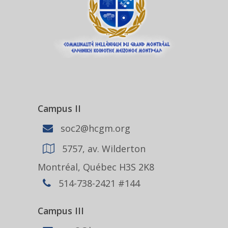
Campus II
soc2@hcgm.org
5757, av. Wilderton
Montréal, Québec H3S 2K8
514-738-2421 #144
Campus III