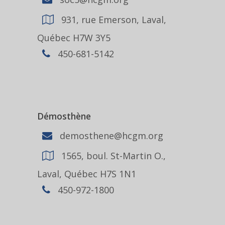
931, rue Emerson, Laval,
Québec H7W 3Y5
450-681-5142
Démosthène
demosthene@hcgm.org
1565, boul. St-Martin O.,
Laval, Québec H7S 1N1
450-972-1800