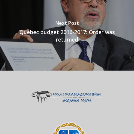
Next Post
Quebec budget 2016-2017: Order was
returned