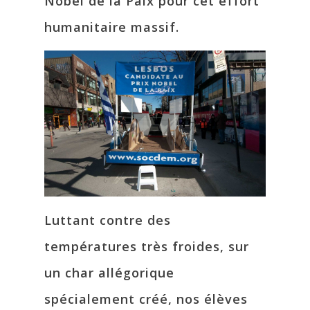
Nobel de la Paix pour cet effort
humanitaire massif.
Luttant contre des
températures très froides, sur
un char allégorique
spécialement créé, nos élèves