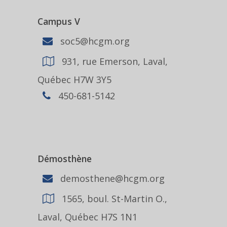
Campus V
soc5@hcgm.org
931, rue Emerson, Laval,
Québec H7W 3Y5
450-681-5142
Démosthène
demosthene@hcgm.org
1565, boul. St-Martin O.,
Laval, Québec H7S 1N1