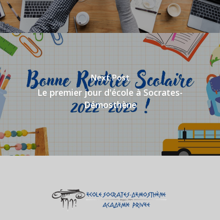
Next Post
Le premier jour d'école à Socrates-
Démosthène