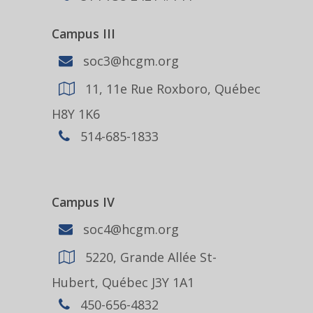
Campus III
soc3@hcgm.org
11, 11e Rue Roxboro, Québec
H8Y 1K6
514-685-1833
Campus IV
soc4@hcgm.org
5220, Grande Allée St-
Hubert, Québec J3Y 1A1
450-656-4832