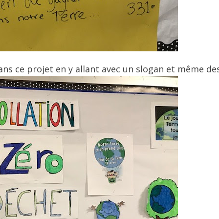
ans ce projet en y allant avec un slogan et même des