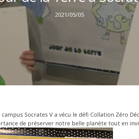
2021/05/05
e campus Socrates V a vécu le défi Collation Zéro Déch
rtance de préserver notre belle planète tout en invi