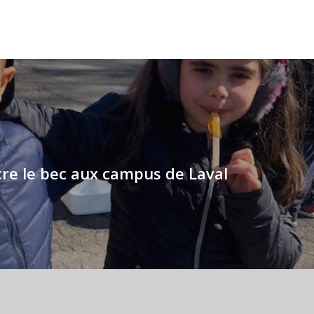
cre le bec aux campus de Laval