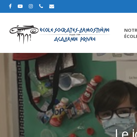
NOTR
ÉCOL
Le 