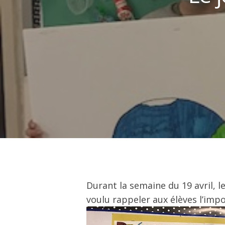
Hit enter to search or ESC to close
Durant la semaine du 19 avril, l
voulu rappeler aux élèves l’impo