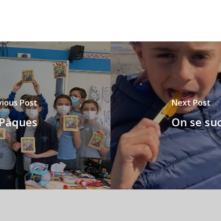
vious Post
Next Post
 Pâques
On se su