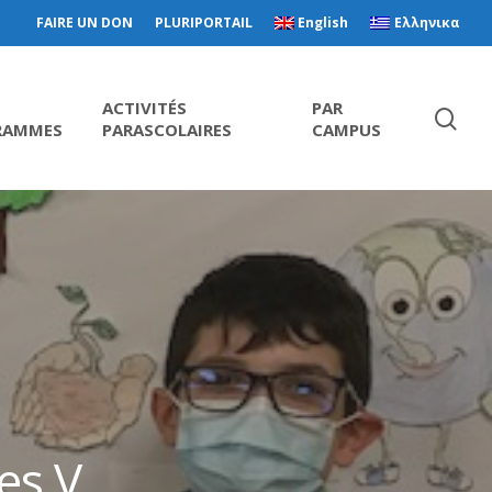
FAIRE UN DON
PLURIPORTAIL
English
Ελληνικα
ACTIVITÉS
PAR
RAMMES
PARASCOLAIRES
CAMPUS
es V