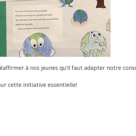
e réaffirmer à nos jeunes qu’il faut adapter notre c
ur cette initiative essentielle!