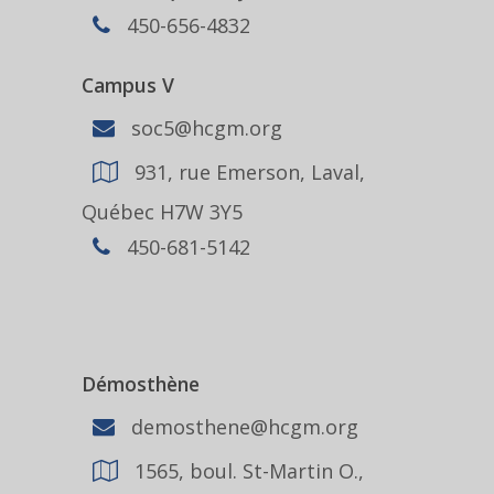
450-656-4832
Campus V
soc5@hcgm.org
931, rue Emerson, Laval,
Québec H7W 3Y5
450-681-5142
Démosthène
demosthene@hcgm.org
1565, boul. St-Martin O.,