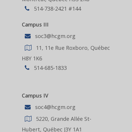
514-738-2421 #144
Campus III
soc3@hcgm.org
11, 11e Rue Roxboro, Québec
H8Y 1K6
514-685-1833
Campus IV
soc4@hcgm.org
5220, Grande Allée St-
Hubert, Québec J3Y 1A1