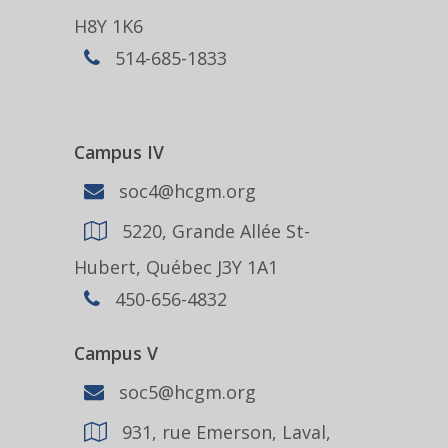
H8Y 1K6
514-685-1833
Campus IV
soc4@hcgm.org
5220, Grande Allée St-
Hubert, Québec J3Y 1A1
450-656-4832
Campus V
soc5@hcgm.org
931, rue Emerson, Laval,