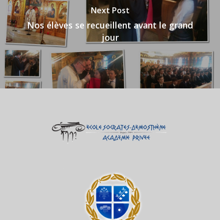
Next Post
Nos élèves se recueillent avant le grand
jour