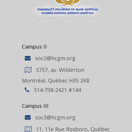
Campus II
soc2@hcgm.org
5757, av. Wilderton
Montréal, Québec H3S 2K8
514-738-2421 #144
Campus III
soc3@hcgm.org
11, 11e Rue Roxboro, Québec