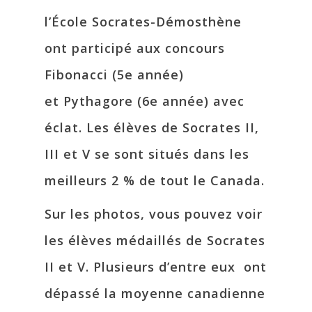
l’École Socrates-Démosthène
ont participé aux concours
Fibonacci (5e année)
et Pythagore (6e année) avec
éclat. Les élèves de Socrates II,
III et V se sont situés dans les
meilleurs 2 % de tout le Canada.
Sur les photos, vous pouvez voir
les élèves médaillés de Socrates
II et V. Plusieurs d’entre eux ont
dépassé la moyenne canadienne