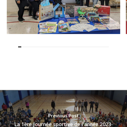
Previous Post
La 1ère Journée sportive de l'année 2023-