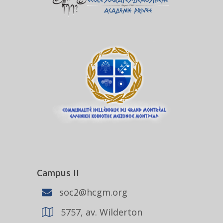
Campus II
soc2@hcgm.org
5757, av. Wilderton