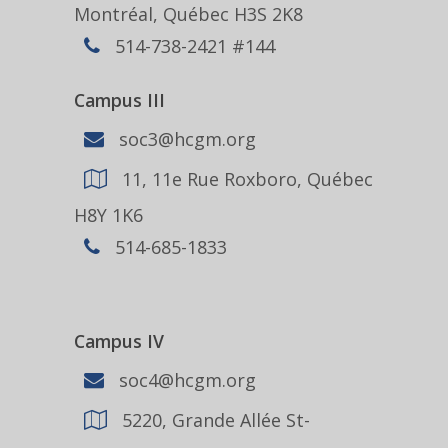
Montréal, Québec H3S 2K8
514-738-2421 #144
Campus III
soc3@hcgm.org
11, 11e Rue Roxboro, Québec
H8Y 1K6
514-685-1833
Campus IV
soc4@hcgm.org
5220, Grande Allée St-