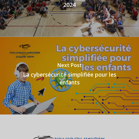
2024
Next Post
La cybersécurité simplifiée pour les
enfants