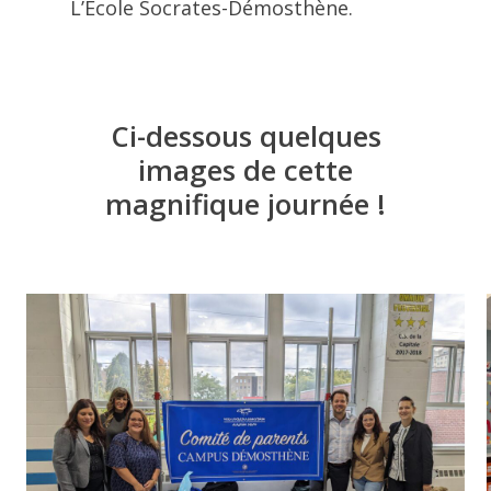
L’École Socrates-Démosthène.
Ci-dessous
quelques
images
de
cette
magnifique
journée
!