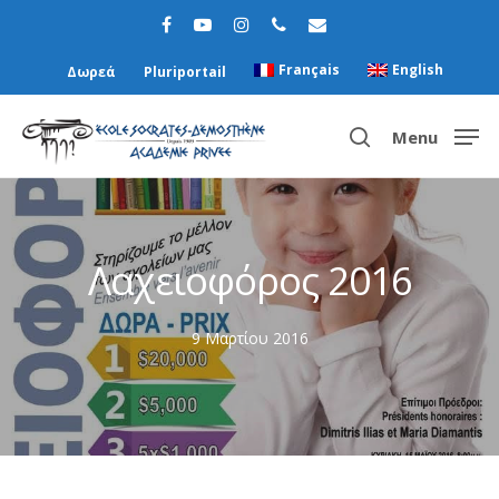
Français
English
Δωρεά
Pluriportail
Menu
Hit enter to search or ESC to close
Λαχειοφόρος 2016
9 Μαρτίου 2016