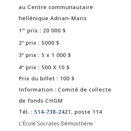
au Centre communautaire
hellénique Adrian-Maris
1
prix : 20 000 $
er
2
prix : 5000 $
e
3
prix : 5 x 1 000 $
e
4
prix : 500 X 10 $
e
Prix du billet : 100 $
Information : Comité de collecte
de fonds CHGM
Tél. :
514-738-2421
, poste 114
L’École Socrates-Démosthène