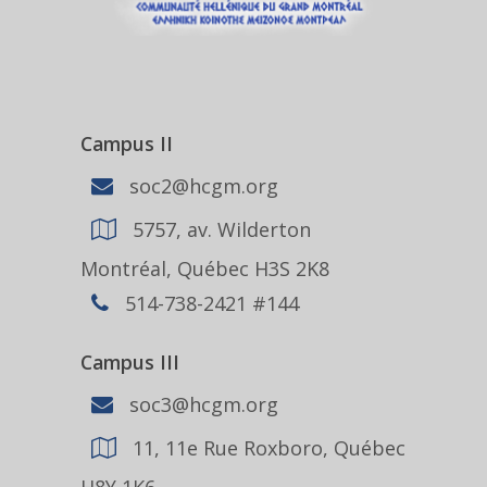
Campus II
soc2@hcgm.org
5757, av. Wilderton
Montréal, Québec H3S 2K8
514-738-2421 #144
Campus III
soc3@hcgm.org
11, 11e Rue Roxboro, Québec