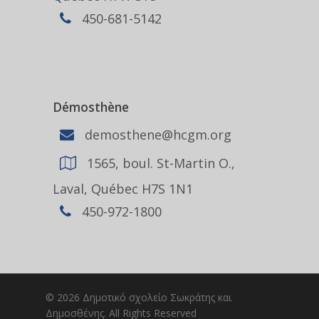
450-681-5142
Démosthène
demosthene@hcgm.org
1565, boul. St-Martin O.,
Laval, Québec H7S 1N1
450-972-1800
© 2026 Δημοτικό σχολείο Σωκράτης και
Δημοσθένης. All Rights Reserved