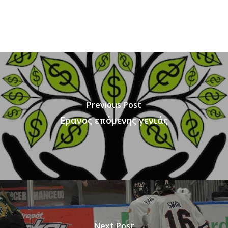
Previous Post
Ερανος επόμενης γενιάς
Next Post