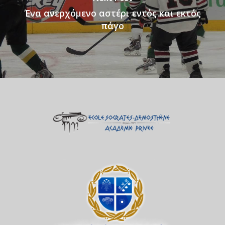
Ένα ανερχόμενο αστέρι εντός και εκτός
πάγο